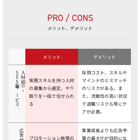
PRO / CONS
メリット、デメリット
メリット
デメリット
採用コスト、スキルや
SES型サービス
人材紹介・
実務スキルを持つ人材
マインドのミスマッチ
の募集から選定、やり
のリスクがある。ま
取りを一括で任せられ
た、流動性の高い状況
る
で退職リスクも常にケ
アが必要。
事業成長よりも広告予
広告代理店
プロモーション施策の
算の最大化が目的にな