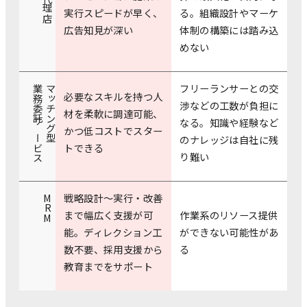
実行スピードが早く、
る。組織設計やマーケ
広告知見が深い
体制の構築には踏み込
めない
フリーランサーとの交
業務委託サービス
マッチング型
必要なスキルを持つ人
渉などの工数が負担に
材を柔軟に調達可能、
なる。知識や経験など
かつ低コストでスター
のナレッジは自社に残
トできる
り難い
戦略設計〜実行・改善
MRM
まで幅広く支援が可
作業系のリソース提供
能。ディレクション工
ができない可能性があ
数不要、採用支援から
る
教育までをサポート