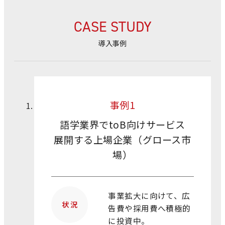
CASE STUDY
導入事例
事例1
語学業界でtoB向けサービス
展開する上場企業（グロース市
場）
事業拡大に向けて、広
状 況
告費や採用費へ積極的
に投資中。