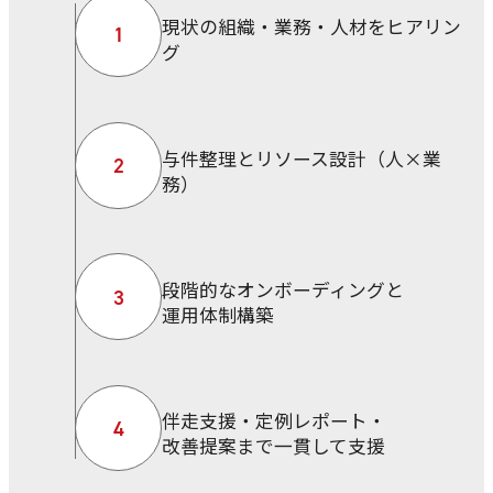
現状の組織・業務・人材をヒアリン
1
グ
与件整理とリソース設計（人×業
2
務）
段階的なオンボーディングと
3
運用体制構築
伴走支援・定例レポート・
4
改善提案まで一貫して支援